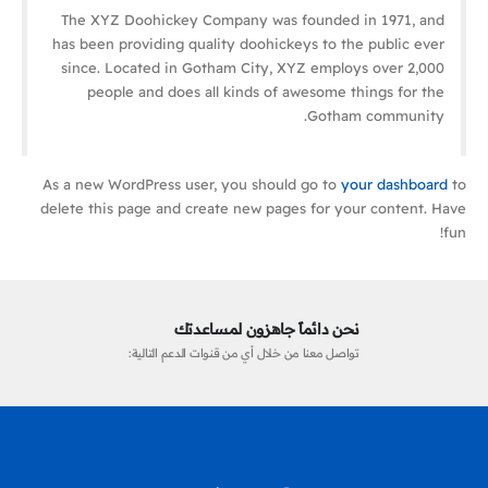
The XYZ Doohickey Company was founded in 1971, and
has been providing quality doohickeys to the public ever
since. Located in Gotham City, XYZ employs over 2,000
people and does all kinds of awesome things for the
Gotham community.
As a new WordPress user, you should go to
your dashboard
to
delete this page and create new pages for your content. Have
fun!
نحن دائماً جاهزون لمساعدتك
تواصل معنا من خلال أي من قنوات الدعم التالية: