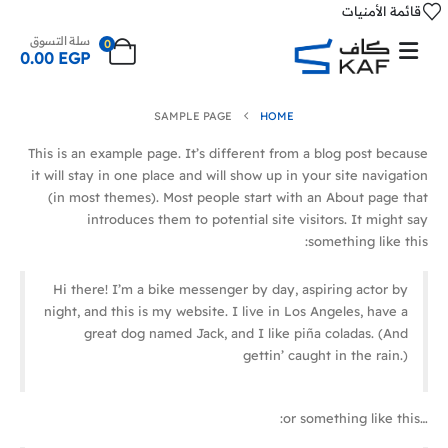
قائمة الأمنيات
سلة التسوق
0
0.00
EGP
SAMPLE PAGE
HOME
This is an example page. It’s different from a blog post because
it will stay in one place and will show up in your site navigation
(in most themes). Most people start with an About page that
introduces them to potential site visitors. It might say
something like this:
Hi there! I’m a bike messenger by day, aspiring actor by
night, and this is my website. I live in Los Angeles, have a
great dog named Jack, and I like piña coladas. (And
gettin’ caught in the rain.)
…or something like this: