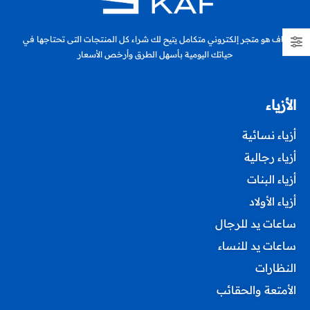
كاف هو متجر إلكتروني متكامل يتيح لك شراء كل المنتجات التى تحتاجها في
حياتك اليومية بأسهل الطرق وأرخص الأسعار
الأزياء
أزياء نسائية
أزياء رجالية
أزياء البنات
أزياء الأولاد
ساعات يد للرجال
ساعات يد للنساء
النظارات
الأمتعة والحقائب