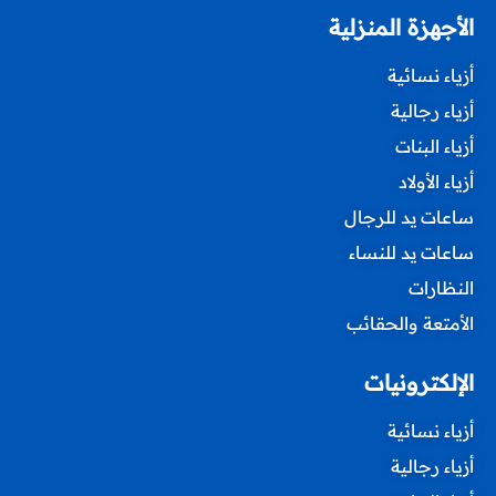
الأجهزة المنزلية
أزياء نسائية
أزياء رجالية
أزياء البنات
أزياء الأولاد
ساعات يد للرجال
ساعات يد للنساء
النظارات
الأمتعة والحقائب
الإلكترونيات
أزياء نسائية
أزياء رجالية