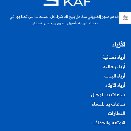
كاف هو متجر إلكتروني متكامل يتيح لك شراء كل المنتجات التى تحتاجها في
حياتك اليومية بأسهل الطرق وأرخص الأسعار
الأزياء
أزياء نسائية
أزياء رجالية
أزياء البنات
أزياء الأولاد
ساعات يد للرجال
ساعات يد للنساء
النظارات
الأمتعة والحقائب