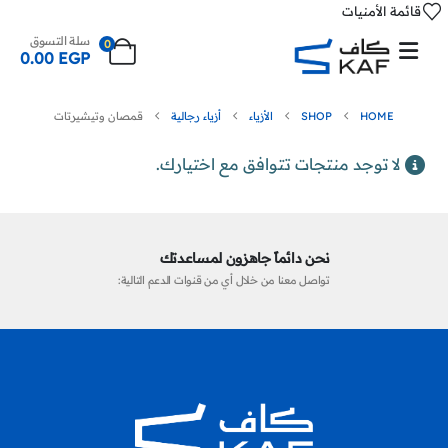
قائمة الأمنيات
سلة التسوق
0
0.00
EGP
HOME
SHOP
الأزياء
أزياء رجالية
قمصان وتيشيرتات
لا توجد منتجات تتوافق مع اختيارك.
نحن دائماً جاهزون لمساعدتك
تواصل معنا من خلال أي من قنوات الدعم التالية: