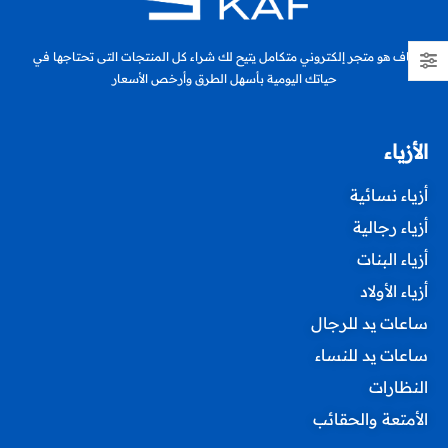
كاف هو متجر إلكتروني متكامل يتيح لك شراء كل المنتجات التى تحتاجها في
حياتك اليومية بأسهل الطرق وأرخص الأسعار
الأزياء
أزياء نسائية
أزياء رجالية
أزياء البنات
أزياء الأولاد
ساعات يد للرجال
ساعات يد للنساء
النظارات
الأمتعة والحقائب