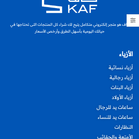
كاف هو متجر إلكتروني متكامل يتيح لك شراء كل المنتجات التى تحتاجها في
حياتك اليومية بأسهل الطرق وأرخص الأسعار
الأزياء
أزياء نسائية
أزياء رجالية
أزياء البنات
أزياء الأولاد
ساعات يد للرجال
ساعات يد للنساء
النظارات
الأمتعة والحقائب