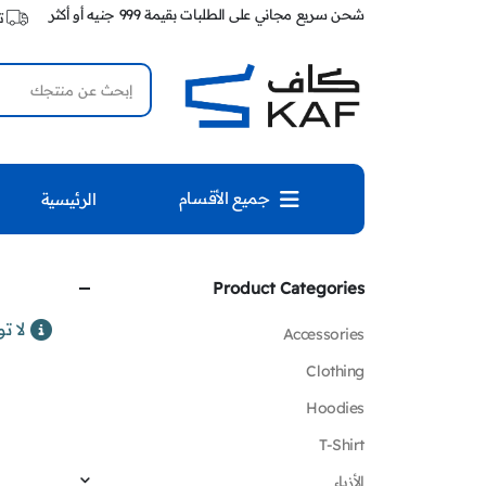
شحن سريع مجاني على الطلبات بقيمة 999 جنيه أو أكثر
ت
جميع الأقسام
الرئيسية
Product Categories
لا ت
Accessories
Clothing
Hoodies
T-Shirt
الأزياء