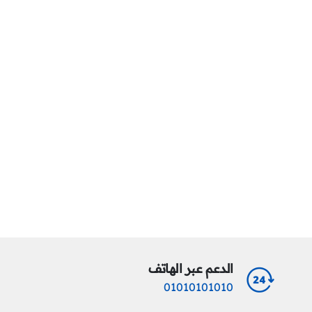
الدعم عبر الهاتف
01010101010