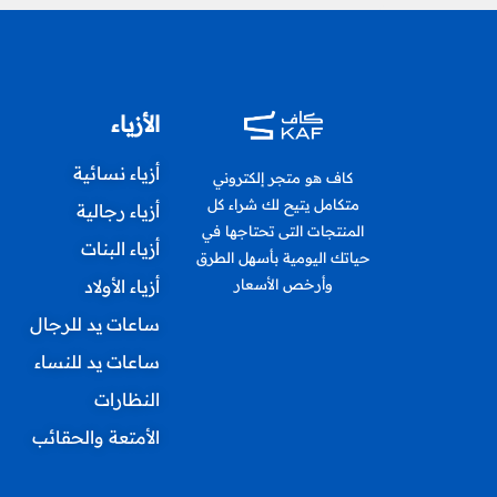
الأزياء
أزياء نسائية
كاف هو متجر إلكتروني
متكامل يتيح لك شراء كل
أزياء رجالية
المنتجات التى تحتاجها في
أزياء البنات
حياتك اليومية بأسهل الطرق
أزياء الأولاد
وأرخص الأسعار
ساعات يد للرجال
ساعات يد للنساء
النظارات
الأمتعة والحقائب