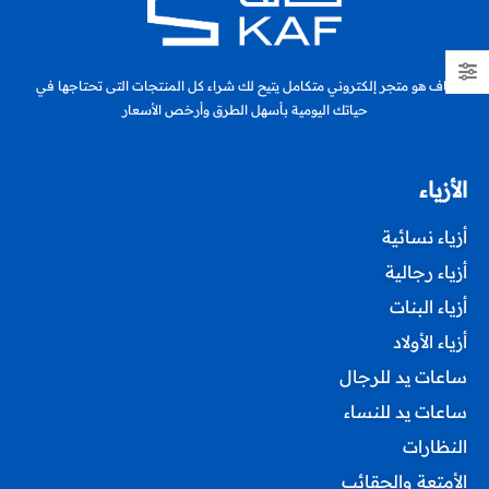
كاف هو متجر إلكتروني متكامل يتيح لك شراء كل المنتجات التى تحتاجها في
حياتك اليومية بأسهل الطرق وأرخص الأسعار
الأزياء
أزياء نسائية
أزياء رجالية
أزياء البنات
أزياء الأولاد
ساعات يد للرجال
ساعات يد للنساء
النظارات
الأمتعة والحقائب