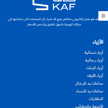
كاف هو متجر إلكتروني متكامل يتيح لك شراء كل المنتجات التى تحتاجها في
حياتك اليومية بأسهل الطرق وأرخص الأسعار
الأزياء
أزياء نسائية
أزياء رجالية
أزياء البنات
أزياء الأولاد
ساعات يد للرجال
ساعات يد للنساء
النظارات
الأمتعة والحقائب