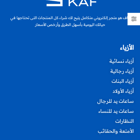
كاف هو متجر إلكتروني متكامل يتيح لك شراء كل المنتجات التى تحتاجها في
حياتك اليومية بأسهل الطرق وأرخص الأسعار
الأزياء
أزياء نسائية
أزياء رجالية
أزياء البنات
أزياء الأولاد
ساعات يد للرجال
ساعات يد للنساء
النظارات
الأمتعة والحقائب