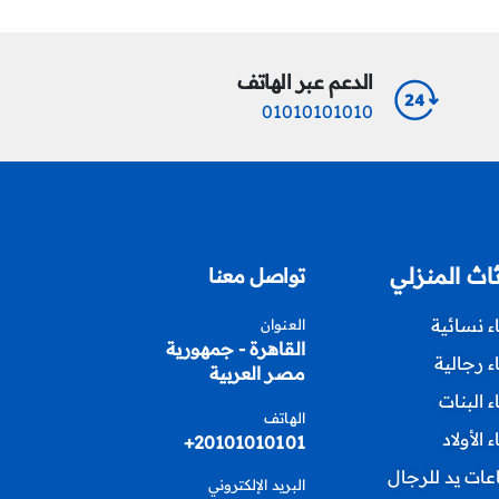
الدعم عبر الهاتف
01010101010
ثاث المنزلي
تواصل معنا
اء نسائية
العنوان
القاهرة - جمهورية
اء رجالية
مصر العربية
اء البنات
الهاتف
ء الأولاد
20101010101+
ات يد للرجال
البريد الإلكتروني