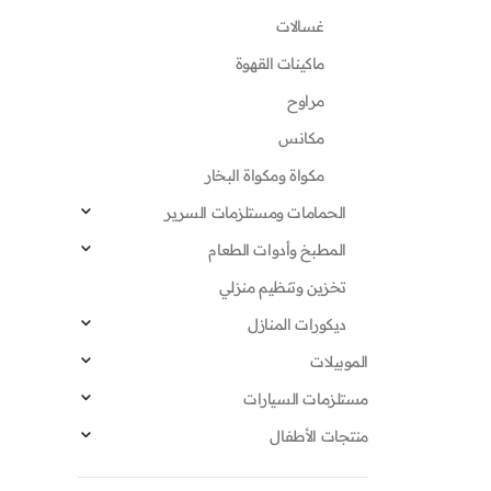
غسالات
ماكينات القهوة
مراوح
مكانس
مكواة ومكواة البخار
الحمامات ومستلزمات السرير
المطبخ وأدوات الطعام
تخزين وتنظيم منزلي
ديكورات المنازل
الموبيلات
مستلزمات السيارات
منتجات الأطفال