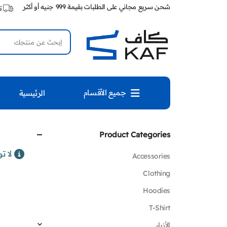
شحن سريع مجاني على الطلبات بقيمة 999 جنيه أو أكثر
ت
جميع الأقسام
الرئيسية
Product Categories
لا ت
Accessories
Clothing
Hoodies
T-Shirt
الأزياء