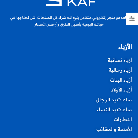
كاف هو متجر إلكتروني متكامل يتيح لك شراء كل المنتجات التى تحتاجها في
حياتك اليومية بأسهل الطرق وأرخص الأسعار
الأزياء
أزياء نسائية
أزياء رجالية
أزياء البنات
أزياء الأولاد
ساعات يد للرجال
ساعات يد للنساء
النظارات
الأمتعة والحقائب