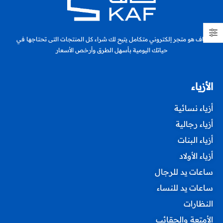
كاف هو متجر إلكتروني متكامل يتيح لك شراء كل المنتجات التى تحتاجها في
حياتك اليومية بأسهل الطرق وأرخص الأسعار
الأزياء
أزياء نسائية
أزياء رجالية
أزياء البنات
أزياء الأولاد
ساعات يد للرجال
ساعات يد للنساء
النظارات
الأمتعة والحقائب