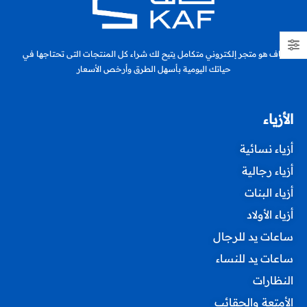
كاف هو متجر إلكتروني متكامل يتيح لك شراء كل المنتجات التى تحتاجها في
حياتك اليومية بأسهل الطرق وأرخص الأسعار
الأزياء
أزياء نسائية
أزياء رجالية
أزياء البنات
أزياء الأولاد
ساعات يد للرجال
ساعات يد للنساء
النظارات
الأمتعة والحقائب