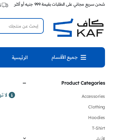
شحن سريع مجاني على الطلبات بقيمة 999 جنيه أو أكثر
ت
جميع الأقسام
الرئيسية
Product Categories
لا ت
Accessories
Clothing
Hoodies
T-Shirt
الأزياء