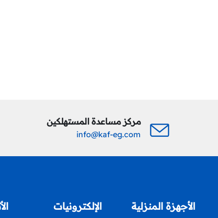
مركز مساعدة المستهلكين
info@kaf-eg.com
الأجهزة المنزلية
الإلكترونيات
الأ