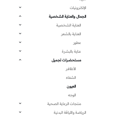
الإلكترونيات
الجمال والعناية الشخصية
العناية الشخصية
العناية بالشعر
عطور
عناية بالبشرة
مستحضرات تجميل
الأظافر
الشفاه
العيون
الوجه
منتجات الرعاية الصحية
الرياضة واللياقة البدنية