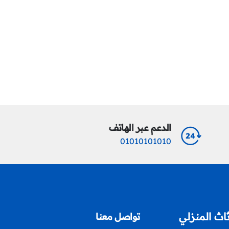
الدعم عبر الهاتف
01010101010
ثاث المنزلي
تواصل معنا