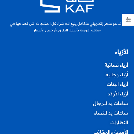
كاف هو متجر إلكتروني متكامل يتيح لك شراء كل المنتجات التى تحتاجها في
حياتك اليومية بأسهل الطرق وأرخص الأسعار
الأزياء
أزياء نسائية
أزياء رجالية
أزياء البنات
أزياء الأولاد
ساعات يد للرجال
ساعات يد للنساء
النظارات
الأمتعة والحقائب