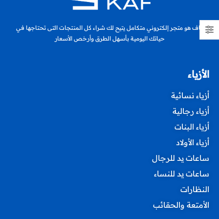
كاف هو متجر إلكتروني متكامل يتيح لك شراء كل المنتجات التى تحتاجها في
حياتك اليومية بأسهل الطرق وأرخص الأسعار
الأزياء
أزياء نسائية
أزياء رجالية
أزياء البنات
أزياء الأولاد
ساعات يد للرجال
ساعات يد للنساء
النظارات
الأمتعة والحقائب