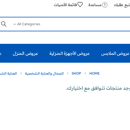
تبع طلبك
مساعدة
قائمة الأمنيات
All Categories
عروض الملابس
عروض الأجهزة المنزلية
عروض المنزل
ع
HOME
SHOP
الجمال والعناية الشخصية
العناية ال
وجد منتجات تتوافق مع اختيارك.