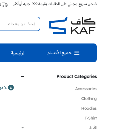
شحن سريع مجاني على الطلبات بقيمة 999 جنيه أو أكثر
ت
جميع الأقسام
الرئيسية
Product Categories
لا ت
Accessories
Clothing
Hoodies
T-Shirt
الأزياء