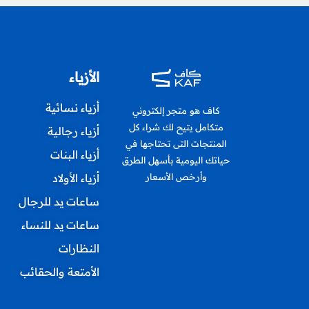
الأزياء
أزياء نسائية
كاف هو متجر إلكتروني
متكامل يتيح لك شراء كل
أزياء رجالية
المنتجات التى تحتاجها في
أزياء البنات
حياتك اليومية بأسهل الطرق
أزياء الأولاد
وأرخص الأسعار
ساعات يد للرجال
ساعات يد للنساء
النظارات
الأمتعة والحقائب