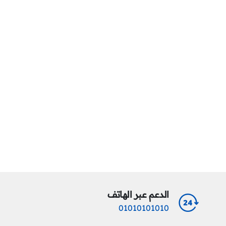
الدعم عبر الهاتف
01010101010