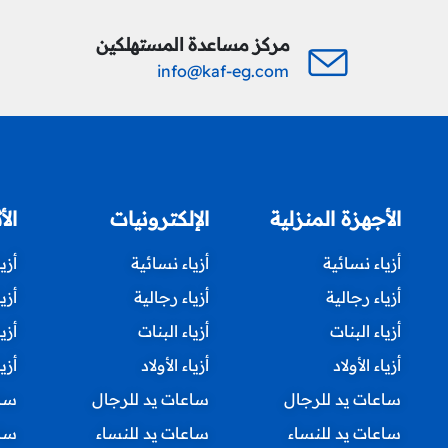
مركز مساعدة المستهلكين
info@kaf-eg.com
الأجهزة المنزلية
الإلكترونيات
الأ
أزياء نسائية
أزياء نسائية
أزي
أزياء رجالية
أزياء رجالية
أزي
أزياء البنات
أزياء البنات
أزي
أزياء الأولاد
أزياء الأولاد
أزيا
ساعات يد للرجال
ساعات يد للرجال
ساع
ساعات يد للنساء
ساعات يد للنساء
ساع