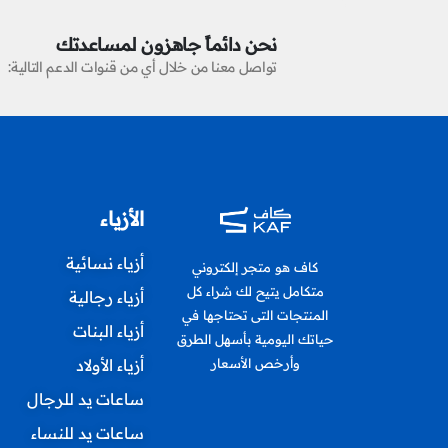
نحن دائماً جاهزون لمساعدتك
تواصل معنا من خلال أي من قنوات الدعم التالية:
الأزياء
أزياء نسائية
كاف هو متجر إلكتروني
متكامل يتيح لك شراء كل
أزياء رجالية
المنتجات التى تحتاجها في
أزياء البنات
حياتك اليومية بأسهل الطرق
أزياء الأولاد
وأرخص الأسعار
ساعات يد للرجال
ساعات يد للنساء